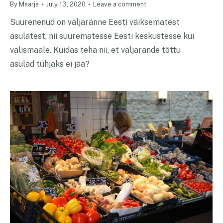
By
Maarja
July 13, 2020
Leave a comment
Suurenenud on väljaränne Eesti väiksematest
asulatest, nii suurematesse Eesti keskustesse kui
välismaale. Kuidas teha nii, et väljarände tõttu
asulad tühjaks ei jää?