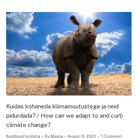
Kuidas kohaneda kliimamuutustega ja neid
pidurdada? / How can we adapt to and curb
climate change?
Keskkond ja kliima
By
Maarja
August 9, 2020
1 Comment