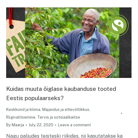
Kuidas muuta õiglase kaubanduse tooted
Eestis populaarseks?
Keskkond ja kliima
,
Majandus ja ettevõtlikkus
,
Riigivalitsemine
,
Tervis ja sotsiaalkaitse
By
Maarja
July 22, 2020
Leave a comment
Nagu paljudes teisteski riikides, nii kasutatakse ka