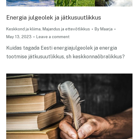
Energia julgeolek ja jätkusuutlikkus
Keskkond ja kliima
,
Majandus ja ettevõtlikkus
By
Maarja
May 13, 2023
Leave a comment
Kuidas tagada Eesti energiajulgeolek ja energia
tootmise jätkusuutlikkus, sh keskkonnaõbralikkus?